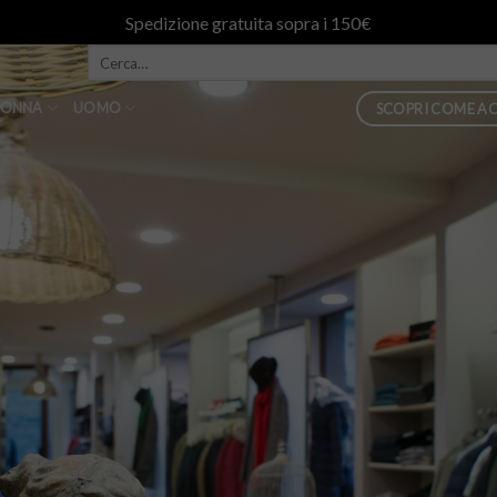
Spedizione gratuita sopra i 150€
ONNA
UOMO
SCOPRI COME AC