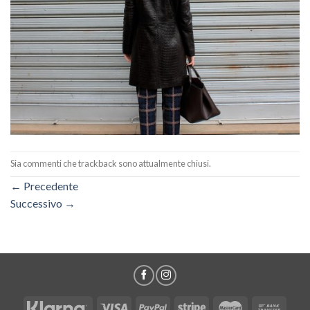
Sia commenti che trackback sono attualmente chiusi.
←
Precedente
Successivo
→