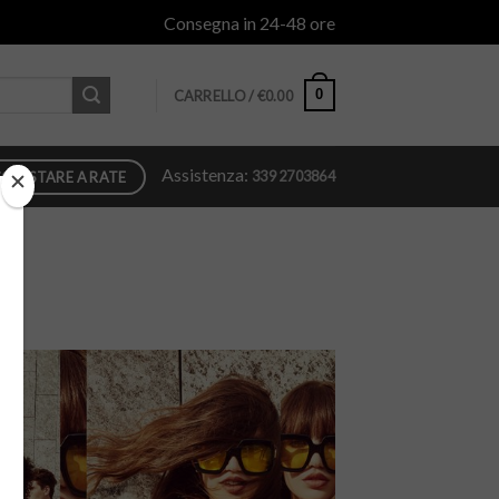
Consegna in 24-48 ore
0
CARRELLO /
€
0.00
Assistenza:
339 2703864
QUISTARE A RATE